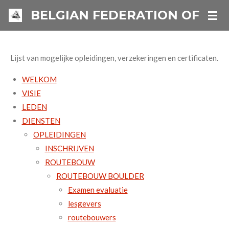
Ga
BELGIAN FEDERATION OF IN
direct
naar
de
Lijst van mogelijke opleidingen, verzekeringen en certificaten.
hoofdinhoud
WELKOM
VISIE
LEDEN
DIENSTEN
OPLEIDINGEN
INSCHRIJVEN
ROUTEBOUW
ROUTEBOUW BOULDER
Examen evaluatie
lesgevers
routebouwers