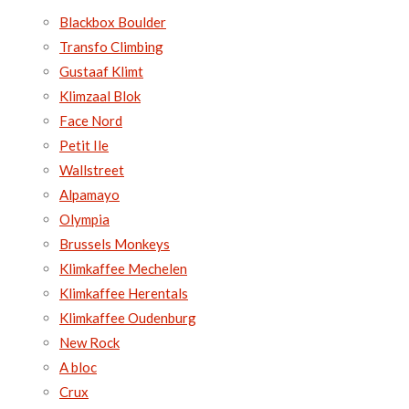
Blackbox Boulder
Transfo Climbing
Gustaaf Klimt
Klimzaal Blok
Face Nord
Petit Ile
Wallstreet
Alpamayo
Olympia
Brussels Monkeys
Klimkaffee Mechelen
Klimkaffee Herentals
Klimkaffee Oudenburg
New Rock
A bloc
Crux