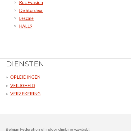
Roc Evasion
De Stordeur
L'escale
HALL9
DIENSTEN
OPLEIDINGEN
VEILIGHEID
VERZEKERING
Belgian Federation of indoor climbing vzw/asbl.