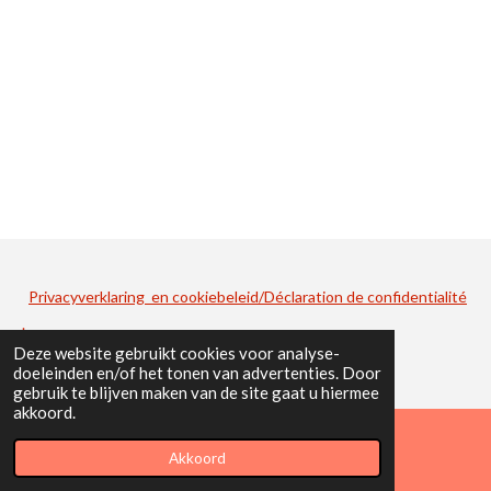
Privacyverklaring en cookiebeleid/Déclaration de confidentialité
.
Deze website gebruikt cookies voor analyse-
doeleinden en/of het tonen van advertenties. Door
gebruik te blijven maken van de site gaat u hiermee
akkoord.
Akkoord
E-mailadres