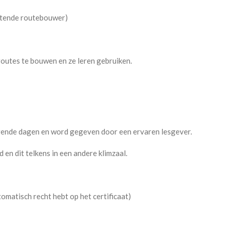
artende routebouwer)
outes te bouwen en ze leren gebruiken.
gende dagen en word gegeven door een ervaren lesgever.
n dit telkens in een andere klimzaal.
omatisch recht hebt op het certificaat)