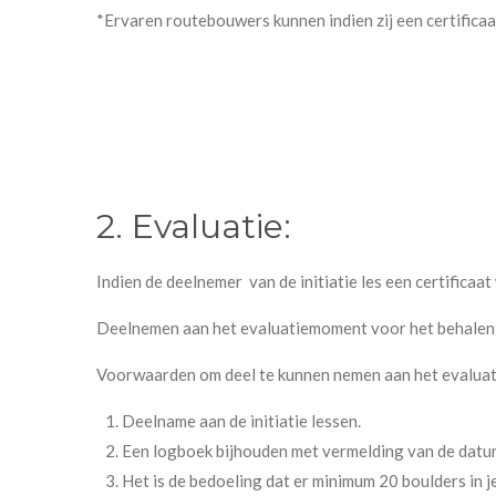
*Ervaren routebouwers kunnen indien zij een certifica
2. Evaluatie:
Indien de deelnemer van de initiatie les een certifica
Deelnemen aan het evaluatiemoment voor het behalen v
Voorwaarden om deel te kunnen nemen aan het evalu
Deelname aan de initiatie lessen.
Een logboek bijhouden met vermelding van de datum
Het is de bedoeling dat er minimum 20 boulders in 