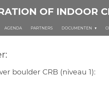
RATION OF INDOOR C
AGENDA
PARTNERS
DOCUMENTEN
C
r:
r boulder CRB (niveau 1):