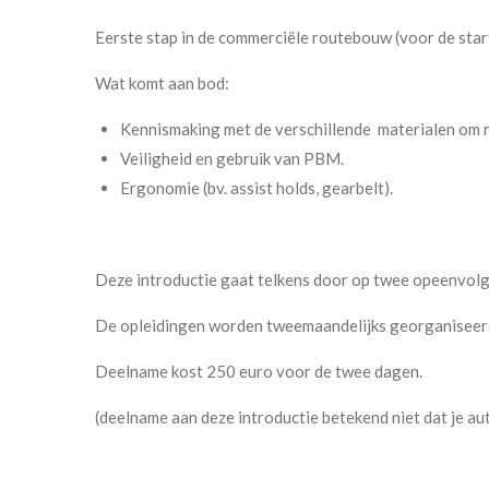
Eerste stap in de commerciële routebouw (voor de st
Wat komt aan bod:
Kennismaking met de verschillende materialen om r
Veiligheid en gebruik van PBM.
Ergonomie (bv. assist holds, gearbelt).
Deze introductie gaat telkens door op twee opeenvol
De opleidingen worden tweemaandelijks georganiseerd e
Deelname kost 250 euro voor de twee dagen.
(deelname aan deze introductie betekend niet dat je aut