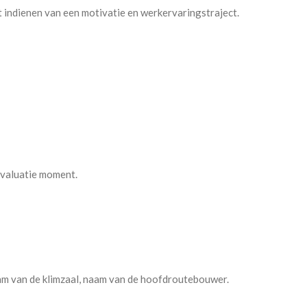
 indienen van een motivatie en werkervaringstraject.
 evaluatie moment.
am van de klimzaal, naam van de hoofdroutebouwer.