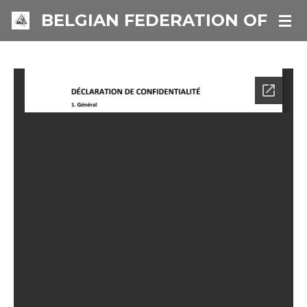
Ga
BELGIAN FEDERATION OF IN
direct
naar
de
hoofdinhoud