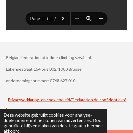
Belgian Federation of indoor climbing vzw/asbl.
Lakensestraat 154 bus 002, 1000 Brussel
ondernemingsnummer: 0768.627.010
Privacyverklaring en cookiebeleid/Déclaration de confidentialité
.
Deze website gebruikt cookies voor analyse-
doeleinden en/of het tonen van advertenties. Door
gebruik te blijven maken van de site gaat u hiermee
akkoord.