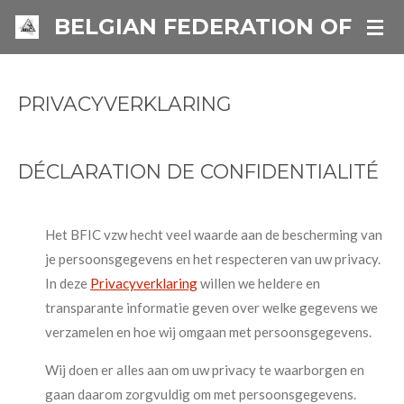
Ga
BELGIAN FEDERATION OF IN
direct
naar
de
PRIVACYVERKLARING
hoofdinhoud
DÉCLARATION DE CONFIDENTIALITÉ
Het BFIC vzw hecht veel waarde aan de bescherming van
je persoonsgegevens en het respecteren van uw privacy.
In deze
Privacyverklaring
willen we heldere en
transparante informatie geven over welke gegevens we
verzamelen en hoe wij omgaan met persoonsgegevens.
Wij doen er alles aan om uw privacy te waarborgen en
gaan daarom zorgvuldig om met persoonsgegevens.